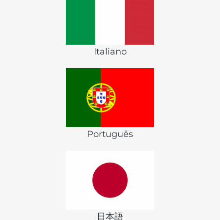
Italiano
Português
日本語