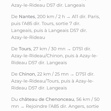
Azay-le-Rideau D57 dir. Langeais
De
Nantes
, 200 km / 2 h → A11 dir. Paris,
puis l’A85 dir. Tours, sortie 7 dir.
Langeais, puis à Langeais D57 dir.
Azay-le-Rideau
De
Tours
, 27 km / 30 mn → D751 dir.
Azay-le-Rideau/Chinon, puis à Azay-le-
Rideau D57 dir. Langeais
De
Chinon
, 22 km / 25 mn → D751 dir.
Azay-le-Rideau/Tours, puis à Azay-le-
Rideau D57 dir. Langeais
Du
château de Chenonceau
, 56 km / 50
mn → Rejoindre l’A85 dir. Angers, sortie