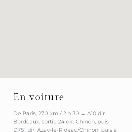
En voiture
De
Paris
, 270 km / 2 h 30 → A10 dir.
Bordeaux, sortie 24 dir. Chinon, puis
D751 dir. Azay-le-Rideau/Chinon, puis à