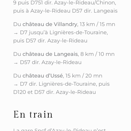
9 puis D751 dir. Azay-le-Rideau/Chinon,
puis à Azay-le-Rideau D57 dir. Langeais
Du
château de Villandry
, 13 km / 15 mn
→ D7 jusqu’à Lignières-de-Touraine,
puis D57 dir. Azay-le-Rideau
Du
château de Langeais
, 8 km / 10 mn
→ D57 dir. Azay-le-Rideau
Du
château d’Ussé
, 15 km / 20 mn
→ D7 dir. Lignières-de-Touraine, puis
D120 et D57 dir. Azay-le-Rideau
En train
La gare Sncf d’Azay-le-Rideau n’est