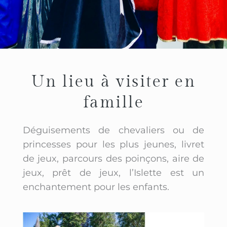
Un lieu à visiter en
famille
Déguisements de chevaliers ou de
princesses pour les plus jeunes, livret
de jeux, parcours des poinçons, aire de
jeux, prêt de jeux, l’Islette est un
enchantement pour les enfants.