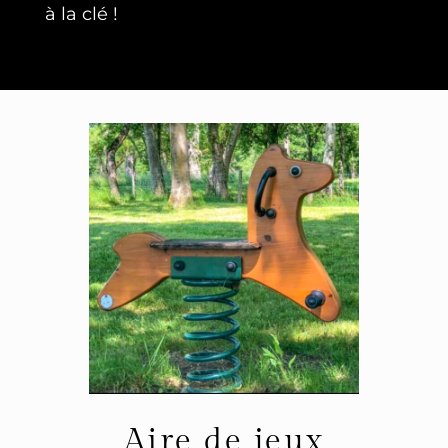
à la clé !
Aire de jeux