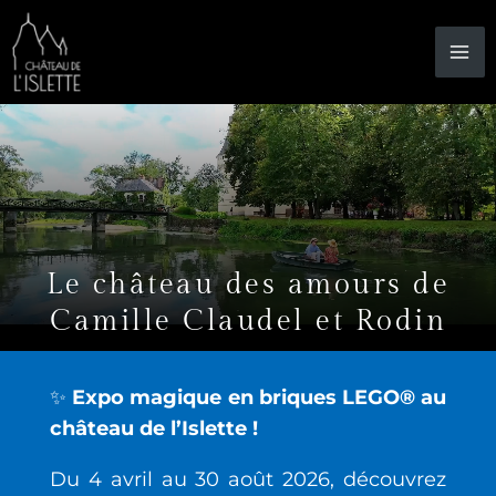
Aller
au
contenu
Le château des amours de
Camille Claudel et Rodin
✨
Expo magique en briques LEGO® au
château de l’Islette !
Du 4 avril au 30 août 2026, découvrez