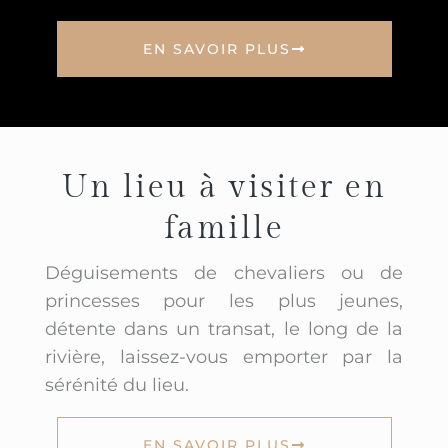
EN SAVOIR PLUS
Un lieu à visiter en
famille
Déguisements de chevaliers ou de
princesses pour les plus jeunes,
détente dans un transat, le long de la
rivière, laissez-vous emporter par la
sérénité du lieu.
EN SAVOIR PLUS