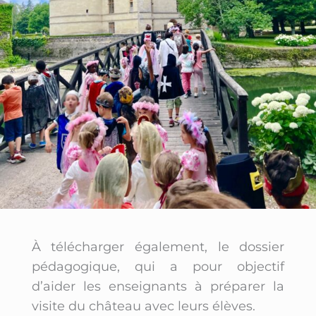
À télécharger également, le dossier
pédagogique, qui a pour objectif
d’aider les enseignants à préparer la
visite du château avec leurs élèves.