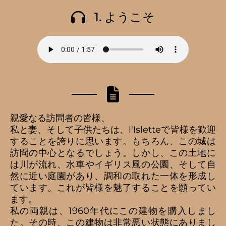
Aller
1. ようこそ
au
contenu
親愛なる訪問者の皆様、
私と妻、そして子供たちは、l'Isletteで皆様を歓迎
することを誇りに思います。もちろん、この城は
訪問の中心となるでしょう。しかし、この土地に
は川が流れ、水車やイギリス風の公園、そして自
然に近い庭園があり、調和の取れた一体を形成し
ています。これが皆様を魅了することを願ってい
ます。
私の両親は、1960年代にこの建物を購入しまし
た。その時、この建物は非常悪い状態にありまし