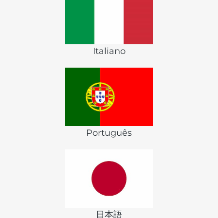
Italiano
Português
日本語