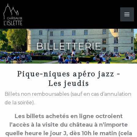
Aller
au
contenu
BILLETTERIE
Pique-niques apéro jazz -
Les jeudis
Billets non remboursables (sauf en cas d’annulation
de la soirée).
Les billets achetés en ligne octroient
l’accès à la visite du château à n’importe
quelle heure le jour J, dès 10h le matin (cela