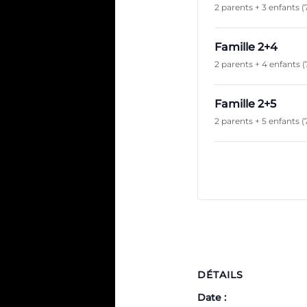
2 parents + 3 enfants (
Famille 2+4
2 parents + 4 enfants (
Famille 2+5
2 parents + 5 enfants (
DÉTAILS
Date :