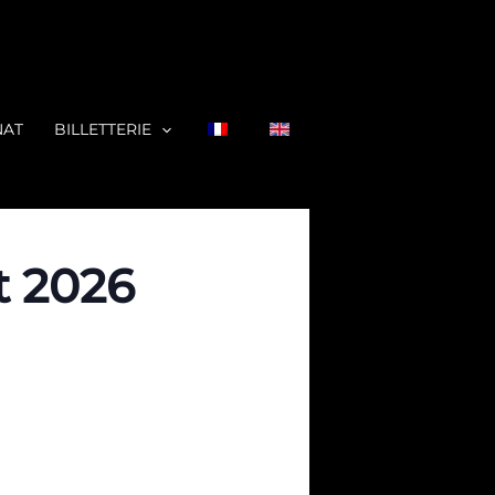
NAT
BILLETTERIE
t 2026
ER
MENTER