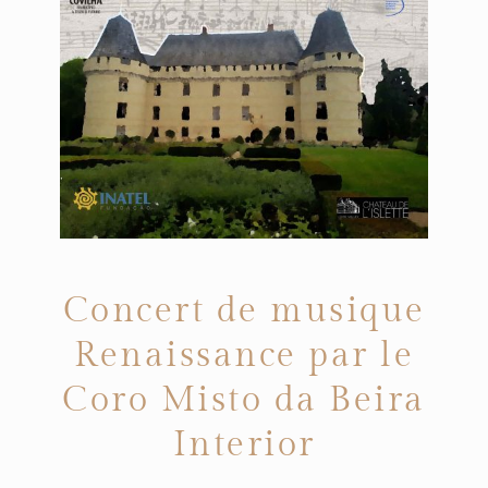
Concert de musique
Renaissance par le
Coro Misto da Beira
Interior