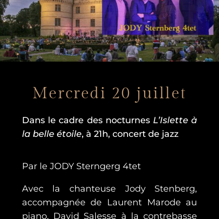
Mercredi 20 juillet
Dans le cadre des nocturnes
L’Islette à
la belle étoile
, à 21h, concert de jazz
Par le JODY Sterngerg 4tet
Avec la chanteuse Jody Stenberg,
accompagnée de Laurent Marode au
piano, David Salesse à la contrebasse