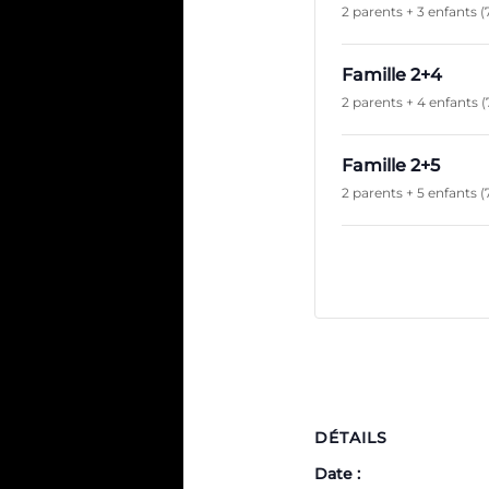
2 parents + 3 enfants (
Famille 2+4
2 parents + 4 enfants (
Famille 2+5
2 parents + 5 enfants (
DÉTAILS
Date :