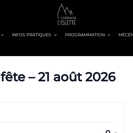
INFOS PRATIQUES
PROGRAMMATION
MÉCÉ
 fête – 21 août 2026
DIMINU
AUG
-
+