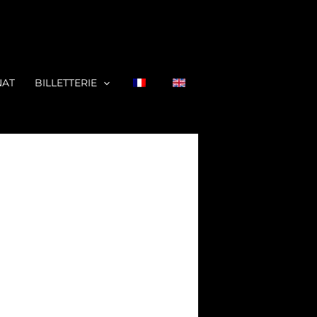
NAT
BILLETTERIE
ER
MENTER