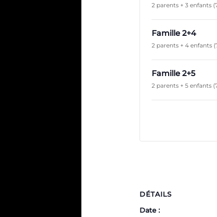
2 parents + 3 enfants (
Famille 2+4
2 parents + 4 enfants (
Famille 2+5
2 parents + 5 enfants (
DÉTAILS
Date :