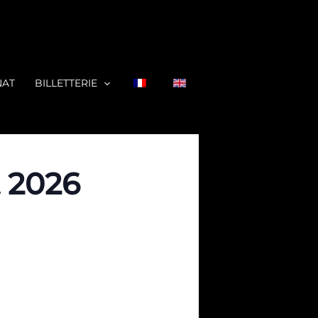
NAT
BILLETTERIE
t 2026
ER
MENTER