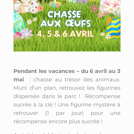
Pendant les vacances – du 6 avril au 3
mai
: chasse au trésor des animaux.
Muni d’un plan, retrouvez les figurines
dispersée dans le parc ! Récompense
sucrée à la clé ! Une figurine mystère à
retrouver (1 par jour) pour une
récompense encore plus sucrée !