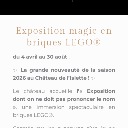
Exposition magie en
briques LEGO®
du 4 avril au 30 août
:
✨
La grande nouveauté de la saison
2026 au Château de l’Islette !
✨
Le château accueille
l’« Exposition
dont on ne doit pas prononcer le nom
»
, une immersion spectaculaire en
briques LEGO®.