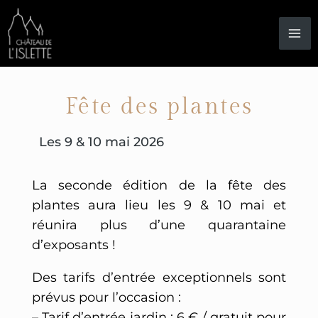
Aller
au
contenu
Fête des plantes
Les 9 & 10 mai 2026
La seconde édition de la fête des
plantes aura lieu les 9 & 10 mai et
réunira plus d’une quarantaine
d’exposants !
Des tarifs d’entrée exceptionnels sont
prévus pour l’occasion :
– Tarif d’entrée jardin : 6 € / gratuit pour