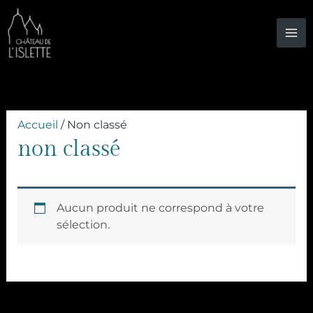
Aller
au
contenu
Accueil
/ Non classé
non classé
Aucun produit ne correspond à votre
sélection.