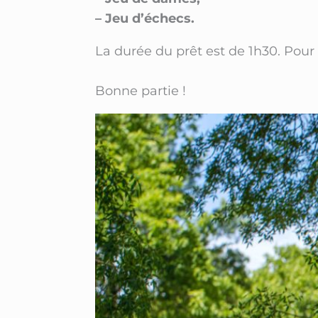
– Jeu d’échecs.
La durée du prêt est de 1h30. Pour 
Bonne partie !