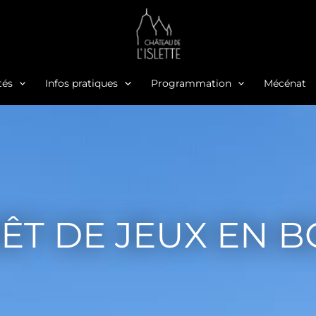
tés
Infos pratiques
Programmation
Mécénat
ÊT DE JEUX EN B