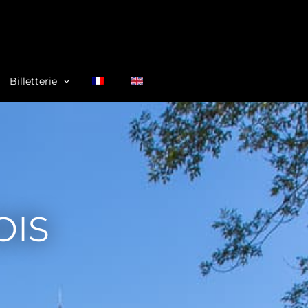
Billetterie
OIS